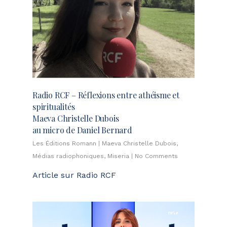
Radio RCF – Réflexions entre athéisme et
spiritualités
Maeva Christelle Dubois
au micro de Daniel Bernard
Les Éditions Romann
|
Maeva Christelle Dubois
,
Médias radiophoniques
,
Miseria
|
No Comments
Article sur Radio RCF
Lecteur
vidéo