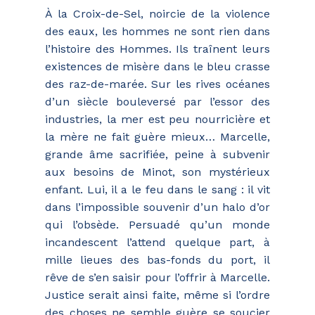
À la Croix-de-Sel, noircie de la violence
des eaux, les hommes ne sont rien dans
l’histoire des Hommes. Ils traînent leurs
existences de misère dans le bleu crasse
des raz-de-marée. Sur les rives océanes
d’un siècle bouleversé par l’essor des
industries, la mer est peu nourricière et
la mère ne fait guère mieux… Marcelle,
grande âme sacrifiée, peine à subvenir
aux besoins de Minot, son mystérieux
enfant. Lui, il a le feu dans le sang : il vit
dans l’impossible souvenir d’un halo d’or
qui l’obsède. Persuadé qu’un monde
incandescent l’attend quelque part, à
mille lieues des bas-fonds du port, il
rêve de s’en saisir pour l’offrir à Marcelle.
Justice serait ainsi faite, même si l’ordre
des choses ne semble guère se soucier