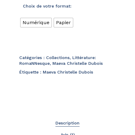
Choix de votre format:
Numérique
Papier
Catégories :
Collections
,
Littérature:
RomaNNesque
,
Maeva Christelle Dubois
Étiquette :
Maeva Christelle Dubois
Description
Avis (1)