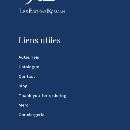
Liens utiles
Auteur(e)s
Catalogue
Contact
Blog
Thank you for ordering!
Merci
Conciergerie