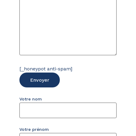
[_honeypot anti-spam]
Votre nom
Votre prénom