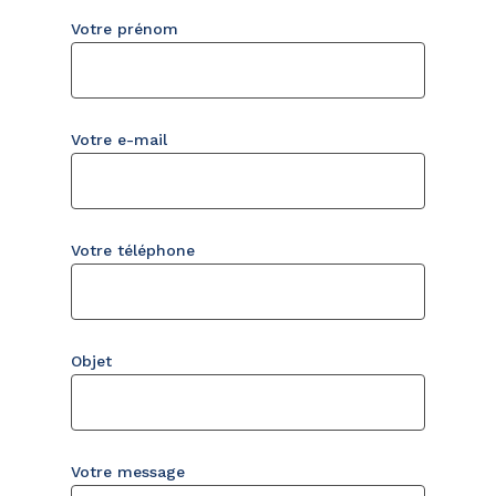
Votre prénom
Votre panier est vide.
Go To Shop
Votre e-mail
Votre téléphone
Objet
Votre message