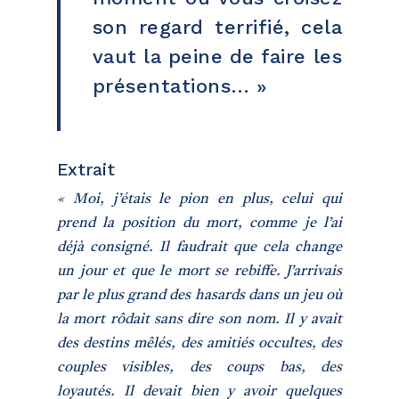
son regard terrifié, cela
vaut la peine de faire les
présentations… »
Extrait
« Moi, j’étais le pion en plus, celui qui
prend la position du mort, comme je l’ai
déjà consigné. Il faudrait que cela change
un jour et que le mort se rebiffe. J’arrivais
par le plus grand des hasards dans un jeu où
la mort rôdait sans dire son nom. Il y avait
des destins mêlés, des amitiés occultes, des
couples visibles, des coups bas, des
loyautés. Il devait bien y avoir quelques