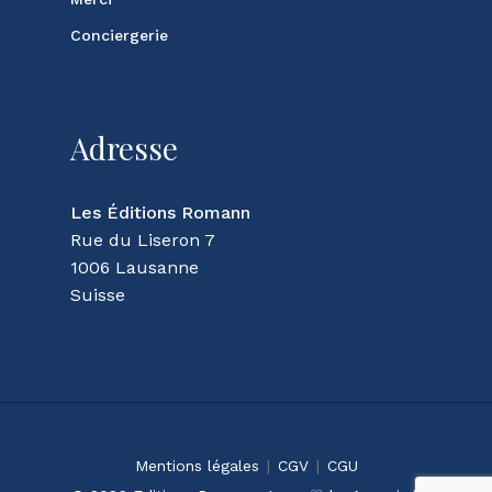
Conciergerie
Adresse
Les Éditions Romann
Rue du Liseron 7
1006 Lausanne
Suisse
Sous-total :
CHF
0.00
Mentions légales
|
CGV
|
CGU