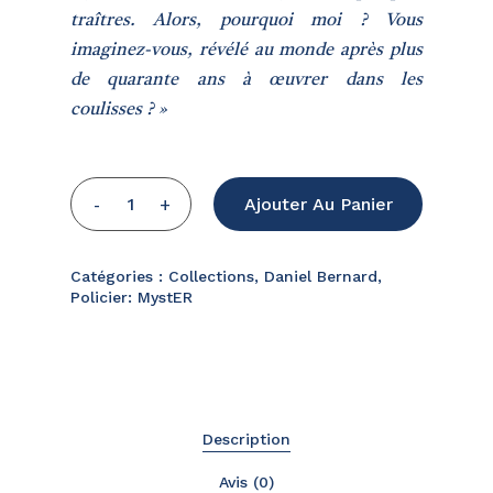
traîtres. Alors, pourquoi moi ? Vous
imaginez-vous, révélé au monde après plus
de quarante ans à œuvrer dans les
coulisses ? »
Ajouter Au Panier
Catégories :
Collections
,
Daniel Bernard
,
Policier: MystER
Description
Avis (0)