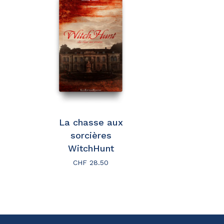
La chasse aux
sorcières
WitchHunt
CHF
28.50