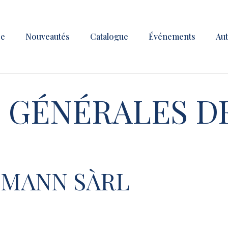
Cart
re
Nouveautés
Catalogue
Événements
Aut
 GÉNÉRALES D
OMANN SÀRL