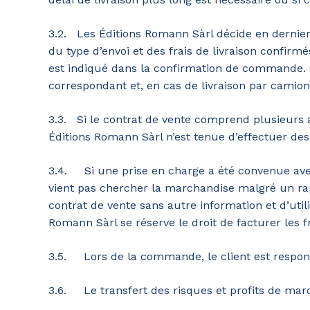
3.2. Les Éditions Romann Sàrl décide en dernier 
du type d’envoi et des frais de livraison confirmé
est indiqué dans la confirmation de commande. En 
correspondant et, en cas de livraison par camion, 
3.3. Si le contrat de vente comprend plusieurs ar
Éditions Romann Sàrl n’est tenue d’effectuer des 
3.4. Si une prise en charge a été convenue avec 
vient pas chercher la marchandise malgré un rapp
contrat de vente sans autre information et d’util
Romann Sàrl se réserve le droit de facturer les fr
3.5. Lors de la commande, le client est responsab
3.6. Le transfert des risques et profits de mar