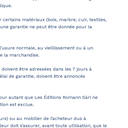
lique.
 certains matériaux (bois, marbre, cuir, textiles,
cune garantie ne peut être donnée pour la
l’usure normale, au vieillissement ou à un
fie la marchandise.
 doivent être adressées dans les 7 jours à
lai de garantie, doivent être annoncés
pour autant que Les Éditions Romann Sàrl ne
ion est exclue.
rs) ou au mobilier de l’acheteur dus à
eur doit s’assurer, avant toute utilisation, que le