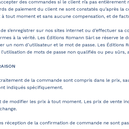
ccepter des commandes si le client n’a pas entièrement régl
rds de paiement du client ne sont constatés qu’après la c
t à tout moment et sans aucune compensation, et de facture
 de s’enregistrer sur nos sites internet
ou d’effectuer sa c
rmes à la vérité. Les Éditions Romann Sàrl se réserve le dr
er un nom d’utilisateur et le mot de passe. Les Éditions 
utilisation de mots de passe non qualifiés ou peu sûrs, ai
RAISON
 traitement de la commande sont compris dans le prix, sauf
nt indiqués spécifiquement.
t de modifier les prix à tout moment. Les prix de vente i
 change.
 réception de la confirmation de commande ne sont pas p