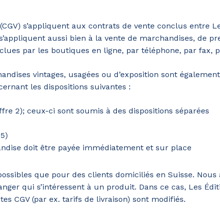
 (CGV) s’appliquent aux contrats de vente conclus entre Le
 s’appliquent aussi bien à la vente de marchandises, de p
lues par les boutiques en ligne, par téléphone, par fax, pa
handises vintages, usagées ou d’exposition sont égalemen
cernant les dispositions suivantes :
hiffre 2); ceux-ci sont soumis à des dispositions séparées
 5)
andise doit être payée immédiatement et sur place
 possibles que pour des clients domiciliés en Suisse. Nou
anger qui s’intéressent à un produit. Dans ce cas, Les Édi
es CGV (par ex. tarifs de livraison) sont modifiés.