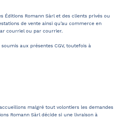
s Éditions Romann Sàrl et des clients privés ou
restations de vente ainsi qu’au commerce en
r courriel ou par courrier.
t soumis aux présentes CGV, toutefois à
s accueillons malgré tout volontiers les demandes
tions Romann Sàrl décide si une livraison à