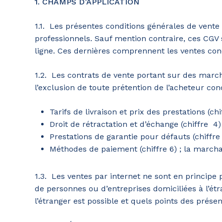
1. CHAMPS D’APPLICATION
1.1. Les présentes conditions générales de vente
professionnels. Sauf mention contraire, ces CGV
ligne. Ces dernières comprennent les ventes conc
1.2. Les contrats de vente portant sur des marc
l’exclusion de toute prétention de l’acheteur con
Tarifs de livraison et prix des prestations (c
Droit de rétractation et d’échange (chiffre 4)
Prestations de garantie pour défauts (chiffre
Méthodes de paiement (chiffre 6) ; la march
1.3. Les ventes par internet ne sont en principe
de personnes ou d’entreprises domiciliées à l’étr
l’étranger est possible et quels points des présent