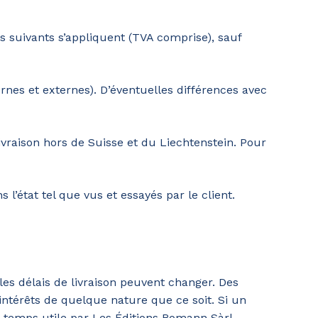
ifs suivants s’appliquent (TVA comprise), sauf
ernes et externes). D’éventuelles différences avec
livraison hors de Suisse et du Liechtenstein. Pour
l’état tel que vus et essayés par le client.
les délais de livraison peuvent changer. Des
intérêts de quelque nature que ce soit. Si un
en temps utile par Les Éditions Romann Sàrl.