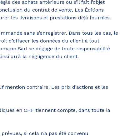
é des achats antérieurs ou s’il fait l’objet
onclusion du contrat de vente, Les Éditions
r les livraisons et prestations déjà fournies.
ommande sans s’enregistrer. Dans tous les cas, le
oit d’effacer les données du client à tout
Romann Sàrl se dégage de toute responsabilité
nsi qu’à la négligence du client.
 mention contraire. Les prix d’actions et les
ndiqués en CHF tiennent compte, dans toute la
révues, si cela n’a pas été convenu