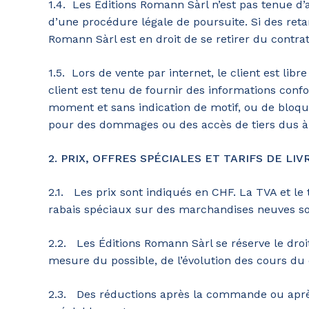
1.4. Les Éditions Romann Sàrl n’est pas tenue d’a
d’une procédure légale de poursuite. Si des reta
Romann Sàrl est en droit de se retirer du contra
1.5. Lors de vente par internet, le client est libre
client est tenu de fournir des informations confo
moment et sans indication de motif, ou de bloqu
pour des dommages ou des accès de tiers dus à l’
2. PRIX, OFFRES SPÉCIALES ET TARIFS DE LIV
2.1. Les prix sont indiqués en CHF. La TVA et le
rabais spéciaux sur des marchandises neuves so
2.2. Les Éditions Romann Sàrl se réserve le droi
mesure du possible, de l’évolution des cours du
2.3. Des réductions après la commande ou après