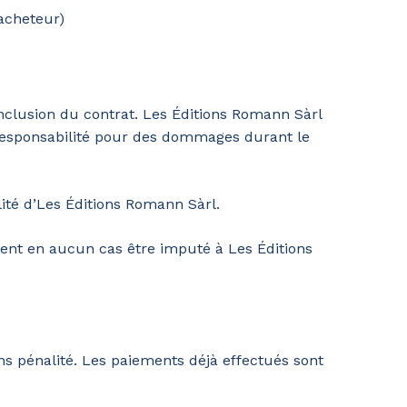
acheteur)
onclusion du contrat. Les Éditions Romann Sàrl
 responsabilité pour des dommages durant le
ité d’Les Éditions Romann Sàrl.
uvent en aucun cas être imputé à Les Éditions
ans pénalité. Les paiements déjà effectués sont