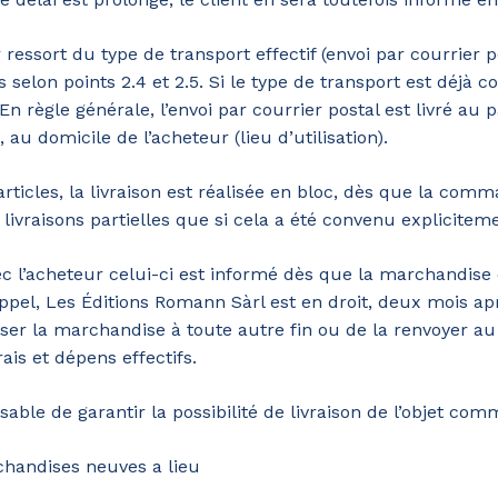
ressort du type de transport effectif (envoi par courrier
s selon points 2.4 et 2.5. Si le type de transport est déjà
règle générale, l’envoi par courrier postal est livré au pa
au domicile de l’acheteur (lieu d’utilisation).
ticles, la livraison est réalisée en bloc, dès que la comm
livraisons partielles que si cela a été convenu expliciteme
l’acheteur celui-ci est informé dès que la marchandise es
el, Les Éditions Romann Sàrl est en droit, deux mois aprè
iser la marchandise à toute autre fin ou de la renvoyer au
ais et dépens effectifs.
le de garantir la possibilité de livraison de l’objet comm
chandises neuves a lieu