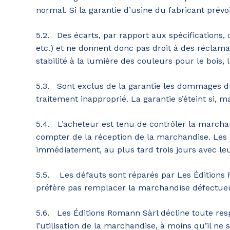
normal. Si la garantie d’usine du fabricant prévoi
5.2. Des écarts, par rapport aux spécifications, 
etc.) et ne donnent donc pas droit à des réclam
stabilité à la lumière des couleurs pour le bois, l
5.3. Sont exclus de la garantie les dommages dus
traitement inapproprié. La garantie s’éteint si, 
5.4. L’acheteur est tenu de contrôler la marchan
compter de la réception de la marchandise. Les d
immédiatement, au plus tard trois jours avec leu
5.5. Les défauts sont réparés par Les Éditions
préfère pas remplacer la marchandise défectueu
5.6. Les Éditions Romann Sàrl décline toute res
l’utilisation de la marchandise, à moins qu’il ne s