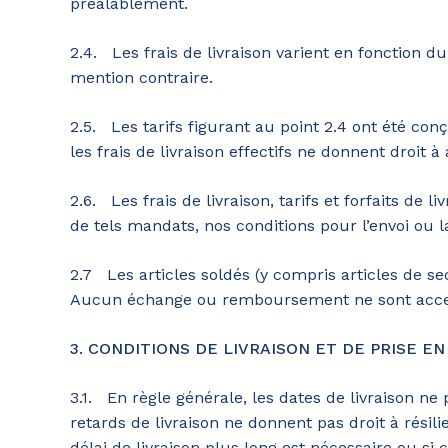
préalablement.
2.4. Les frais de livraison varient en fonction du
mention contraire.
2.5. Les tarifs figurant au point 2.4 ont été con
les frais de livraison effectifs ne donnent droit à
2.6. Les frais de livraison, tarifs et forfaits de
de tels mandats, nos conditions pour l’envoi ou l
2.7 Les articles soldés (y compris articles de se
Aucun échange ou remboursement ne sont acce
3. CONDITIONS DE LIVRAISON ET DE PRISE E
3.1. En règle générale, les dates de livraison n
retards de livraison ne donnent pas droit à rési
délai de livraison plus long est nécessaire ou si