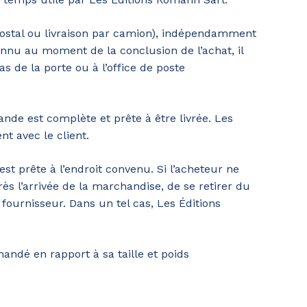
 postal ou livraison par camion), indépendamment
 connu au moment de la conclusion de l’achat, il
s de la porte ou à l’office de poste
ande est complète et prête à être livrée. Les
nt avec le client.
t prête à l’endroit convenu. Si l’acheteur ne
s l’arrivée de la marchandise, de se retirer du
 fournisseur. Dans un tel cas, Les Éditions
andé en rapport à sa taille et poids
Votre panier est vide.
Go To Shop