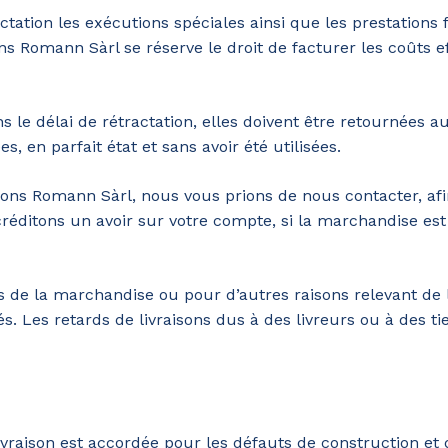
ctation les exécutions spéciales ainsi que les prestations
ons Romann Sàrl se réserve le droit de facturer les coûts 
s le délai de rétractation, elles doivent être retournées a
, en parfait état et sans avoir été utilisées.
ons Romann Sàrl, nous vous prions de nous contacter, afin 
créditons un avoir sur votre compte, si la marchandise es
ts de la marchandise ou pour d’autres raisons relevant de 
 Les retards de livraisons dus à des livreurs ou à des tie
ivraison est accordée pour les défauts de construction et