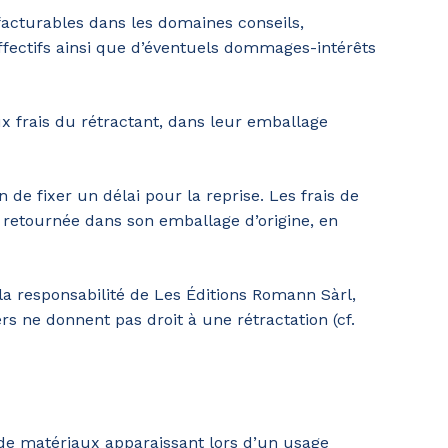
 facturables dans les domaines conseils,
effectifs ainsi que d’éventuels dommages-intérêts
ux frais du rétractant, dans leur emballage
de fixer un délai pour la reprise. Les frais de
t retournée dans son emballage d’origine, en
la responsabilité de Les Éditions Romann Sàrl,
rs ne donnent pas droit à une rétractation (cf.
 de matériaux apparaissant lors d’un usage