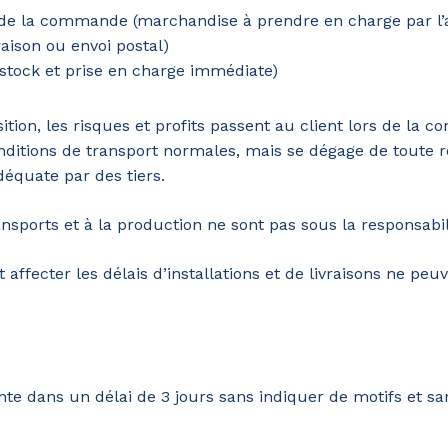
n de la commande (marchandise à prendre en charge par l’
vraison ou envoi postal)
 stock et prise en charge immédiate)
ion, les risques et profits passent au client lors de la c
onditions de transport normales, mais se dégage de toute
équate par des tiers.
ports et à la production ne sont pas sous la responsabil
affecter les délais d’installations et de livraisons ne pe
ente dans un délai de 3 jours sans indiquer de motifs et s