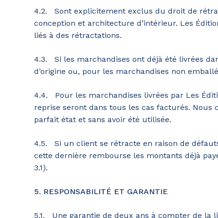
4.2. Sont explicitement exclus du droit de rétra
conception et architecture d’intérieur. Les Éditi
liés à des rétractations.
4.3. Si les marchandises ont déjà été livrées dan
d’origine ou, pour les marchandises non emballées
4.4. Pour les marchandises livrées par Les Éditi
reprise seront dans tous les cas facturés. Nous 
parfait état et sans avoir été utilisée.
4.5. Si un client se rétracte en raison de défau
cette dernière rembourse les montants déjà payés.
3.1).
5. RESPONSABILITÉ ET GARANTIE
5.1. Une garantie de deux ans à compter de la l