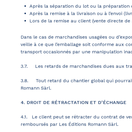
Après la séparation du lot ou la préparatio
Après la remise à la livraison ou à l’envoi (li
Lors de la remise au client (vente directe de
Dans le cas de marchandises usagées ou d’exposit
veille à ce que l’emballage soit conforme aux c
transport occasionnés par une manipulation inad
3.7. Les retards de marchandises dues aux trans
3.8. Tout retard du chantier global qui pourrait 
Romann Sàrl.
4. DROIT DE RÉTRACTATION ET D’ÉCHANGE
4.1. Le client peut se rétracter du contrat de v
remboursés par Les Éditions Romann Sàrl.