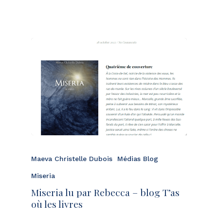
Maeva Christelle Dubois
Médias Blog
Miseria
Miseria lu par Rebecca – blog T’as
où les livres