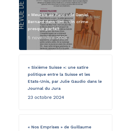
« Meurtre au Parc » de Daniel
Bernard dans GHI – Un crime
presque parfait
5 novembre 2024
« Sixième Suisse »: une satire
politique entre la Suisse et les
Etats-Unis, par Julie Gaudio dans le
Journal du Jura
23 octobre 2024
« Nos Emprises » de Guillaume