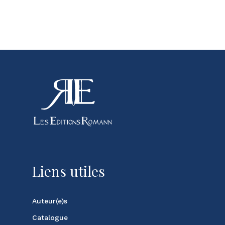
Votre panier est vide.
Go To Shop
Liens utiles
Auteur(e)s
Catalogue