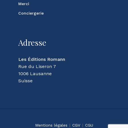
Merci
Conciergerie
Adresse
Les Éditions Romann
Rue du Liseron 7
1006 Lausanne
Suisse
Sous-total :
CHF
0.00
Mentions légales
|
CGV
|
CGU