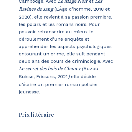
Cambodge. Avec
et
Le Mage Noir
Les
(L’Âge d’homme, 2018 et
Ravines de sang
2020), elle revient à sa passion première,
les polars et les romans noirs. Pour
pouvoir retranscrire au mieux le
déroulement d’une enquête et
appréhender les aspects psychologiques
entourant un crime, elle suit pendant
deux ans des cours de criminologie. Avec
Auzou
Le secret des bois de Chancy (
Suisse, Frissons, 2021
elle décide
)
d’écrire un premier roman policier
jeunesse.
Prix littéraire