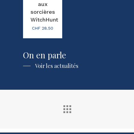
aux
sorcières
WitchHunt
CHF
28.50
On
en
parle
Voir les actualités